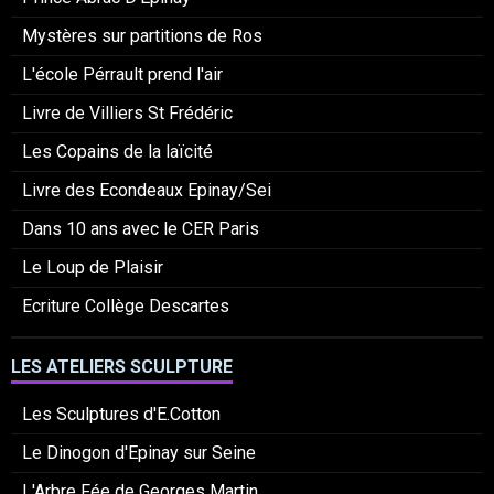
Mystères sur partitions de Ros
L'école Pérrault prend l'air
Livre de Villiers St Frédéric
Les Copains de la laïcité
Livre des Econdeaux Epinay/Sei
Dans 10 ans avec le CER Paris
Le Loup de Plaisir
Ecriture Collège Descartes
LES ATELIERS SCULPTURE
Les Sculptures d'E.Cotton
Le Dinogon d'Epinay sur Seine
L'Arbre Fée de Georges Martin