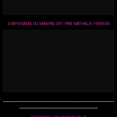
DIAPORAMA DU MAKING OFF PAR NATHALIE FERRIER
-------------------------------------------------------------
-------------------------------------------