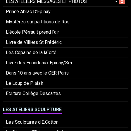
LES ATELIERS MESSAGES ET PHOTOS
2
Prince Abrac D'Epinay
Mystères sur partitions de Ros
L'école Pérrault prend l'air
Livre de Villiers St Frédéric
Les Copains de la laïcité
Livre des Econdeaux Epinay/Sei
Dans 10 ans avec le CER Paris
Le Loup de Plaisir
Ecriture Collège Descartes
LES ATELIERS SCULPTURE
Les Sculptures d'E.Cotton