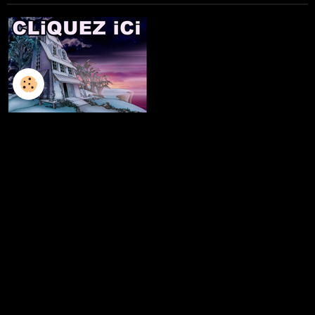
L'ILLUSTRATION
LES LIVRES
LES ATELIERS D'ECRITURE
LES ATELIERS SCULPTURE