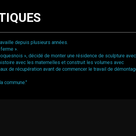
TIQUES
availle depuis plusieurs années.
a ferme ».
s Bioquesnois », décidé de monter une résidence de sculpture avec
l’histoire avec les maternelles et construit les volumes avec
iaux de récupération avant de commencer le travail de démontag
 la commune."