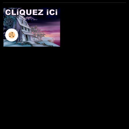
L'ILLUSTRATION
LES LIVRES
LES ATELIERS D'ECRITURE
LES ATELIERS SCULPTURE