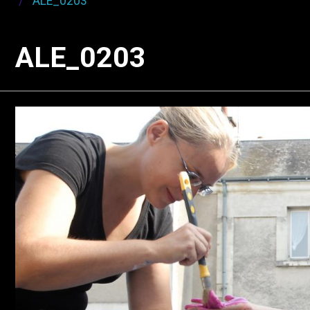
ALE_0203
ALE_0203