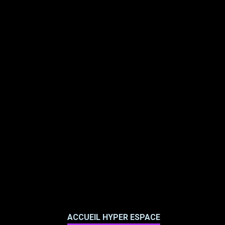
ACCUEIL HYPER ESPACE