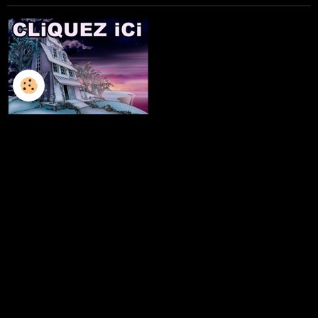
L'ILLUSTRATION
LES LIVRES
LES ATELIERS D'ECRITURE
LES ATELIERS SCULPTURE