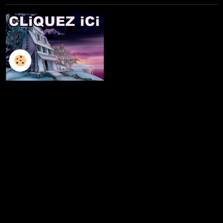
L'ILLUSTRATION
LES LIVRES
LES ATELIERS D'ECRITURE
LES ATELIERS SCULPTURE