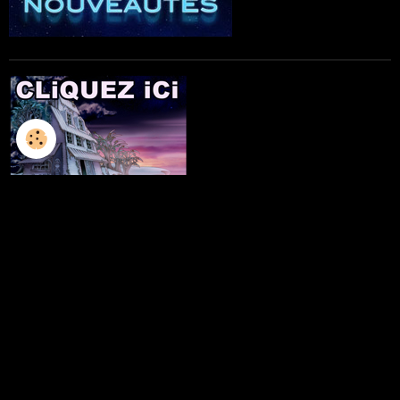
L'ILLUSTRATION
LES LIVRES
LES ATELIERS D'ECRITURE