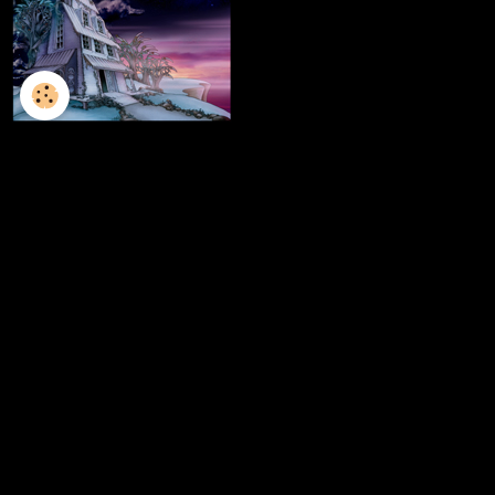
L'ILLUSTRATION
LES LIVRES
LES ATELIERS D'ECRITURE
LES ATELIERS SCULPTURE
FRESQUES