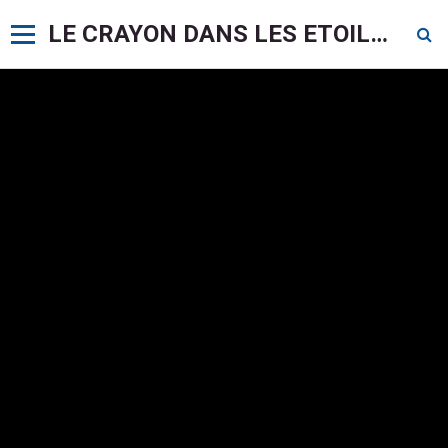
LE CRAYON DANS LES ETOILES