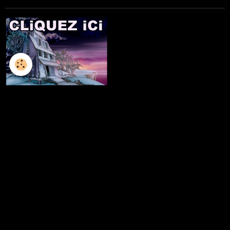
L'ILLUSTRATION
LES LIVRES
LES ATELIERS D'ECRITURE
LES ATELIERS SCULPTURE