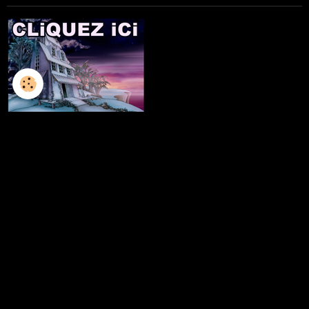
L'ILLUSTRATION
LES LIVRES
LES ATELIERS D'ECRITURE
LES ATELIERS SCULPTURE