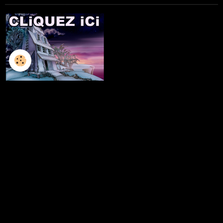
L'ILLUSTRATION
LES LIVRES
LES ATELIERS D'ECRITURE
LES ATELIERS SCULPTURE