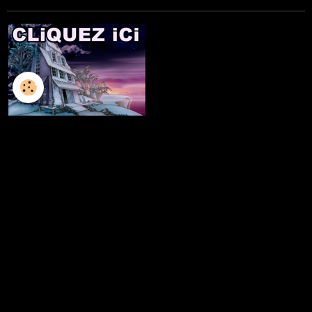
L'ILLUSTRATION
LES LIVRES
LES ATELIERS D'ECRITURE
LES ATELIERS SCULPTURE