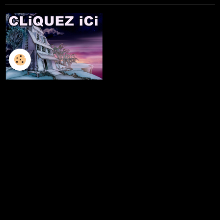
L'ILLUSTRATION
LES LIVRES
LES ATELIERS D'ECRITURE
LES ATELIERS SCULPTURE