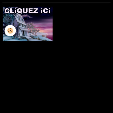
L'ILLUSTRATION
LES LIVRES
LES ATELIERS D'ECRITURE
LES ATELIERS SCULPTURE