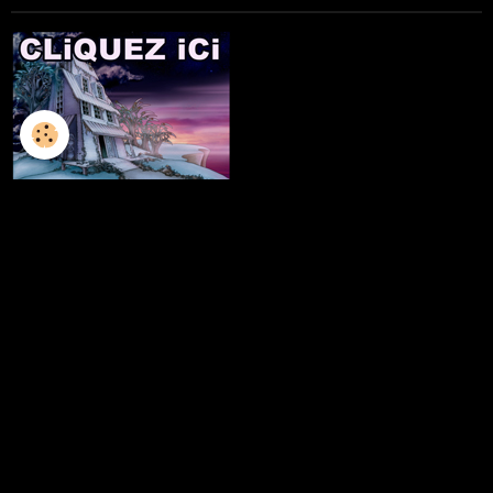
L'ILLUSTRATION
LES LIVRES
LES ATELIERS D'ECRITURE
LES ATELIERS SCULPTURE