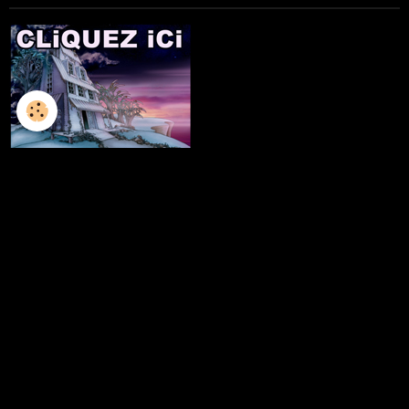
L'ILLUSTRATION
LES LIVRES
LES ATELIERS D'ECRITURE
LES ATELIERS SCULPTURE