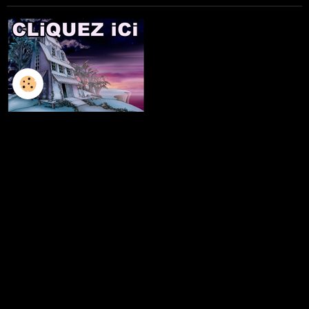
L'ILLUSTRATION
LES LIVRES
LES ATELIERS D'ECRITURE
LES ATELIERS SCULPTURE