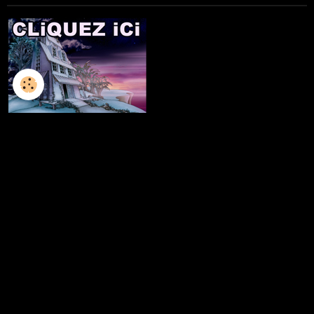
L'ILLUSTRATION
LES LIVRES
LES ATELIERS D'ECRITURE
LES ATELIERS SCULPTURE