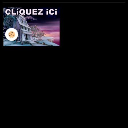
L'ILLUSTRATION
LES LIVRES
LES ATELIERS D'ECRITURE
LES ATELIERS SCULPTURE