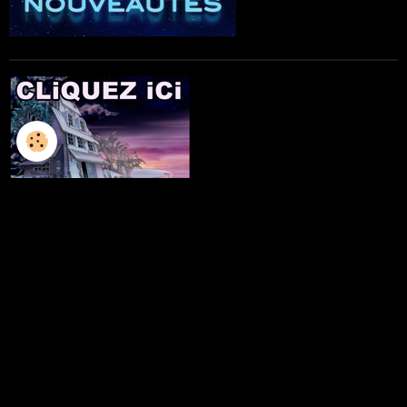
L'ILLUSTRATION
LES LIVRES
LES ATELIERS D'ECRITURE