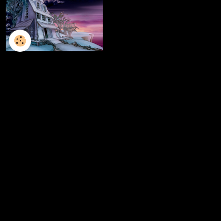
L'ILLUSTRATION
LES LIVRES
LES ATELIERS D'ECRITURE
LES ATELIERS SCULPTURE
FRESQUES