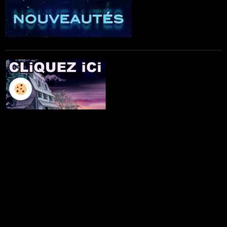
L'ILLUSTRATION
LES LIVRES
LES ATELIERS D'ECRITURE