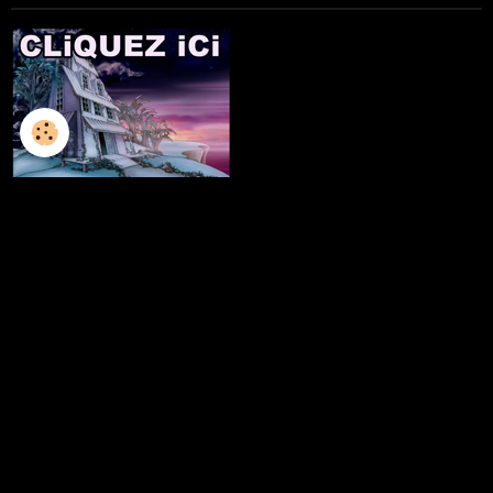
L'ILLUSTRATION
LES LIVRES
LES ATELIERS D'ECRITURE
LES ATELIERS SCULPTURE