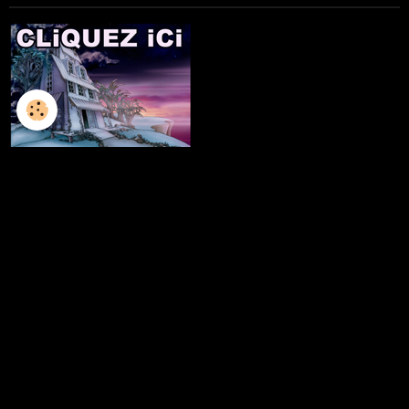
L'ILLUSTRATION
LES LIVRES
LES ATELIERS D'ECRITURE
LES ATELIERS SCULPTURE