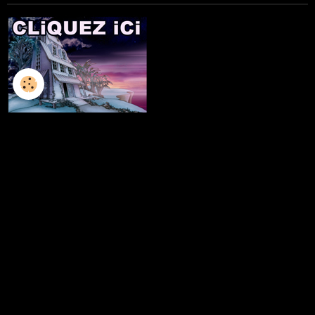
L'ILLUSTRATION
LES LIVRES
LES ATELIERS D'ECRITURE
LES ATELIERS SCULPTURE