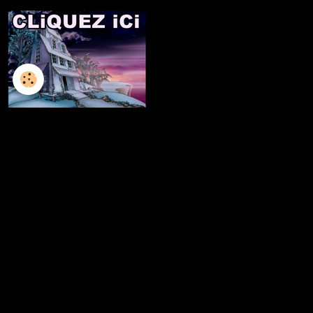
L'ILLUSTRATION
LES LIVRES
LES ATELIERS D'ECRITURE
LES ATELIERS SCULPTURE