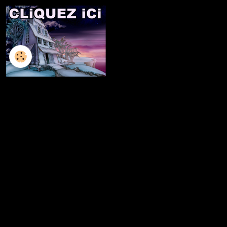
L'ILLUSTRATION
LES LIVRES
LES ATELIERS D'ECRITURE
LES ATELIERS SCULPTURE