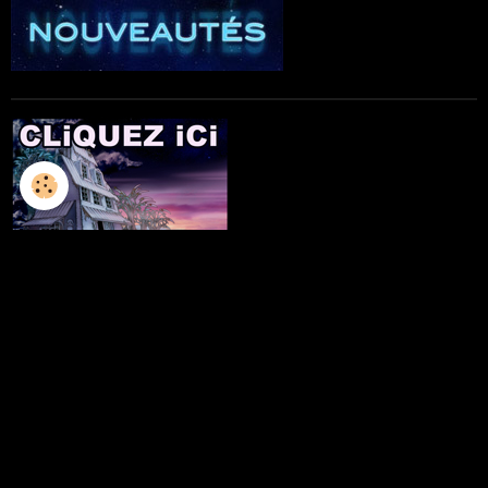
L'ILLUSTRATION
LES LIVRES
LES ATELIERS D'ECRITURE