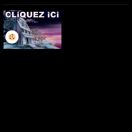
L'ILLUSTRATION
LES LIVRES
LES ATELIERS D'ECRITURE
LES ATELIERS SCULPTURE