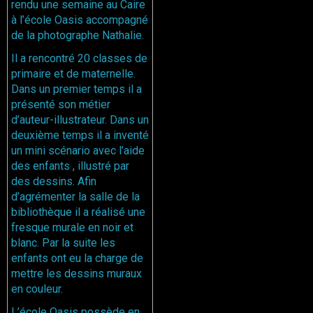
rendu une semaine au Caire
à l’école Oasis accompagné
de la photographe Nathalie.
Il a rencontré 20 classes de
primaire et de maternelle.
Dans un premier temps il a
présenté son métier
d’auteur-illustrateur. Dans un
deuxième temps il a inventé
un mini scénario avec l’aide
des enfants , illustré par
des dessins. Afin
d’agrémenter la salle de la
bibliothèque il a réalisé une
fresque murale en noir et
blanc. Par la suite les
enfants ont eu la charge de
mettre les dessins muraux
en couleur.
L’école Oasis possède en