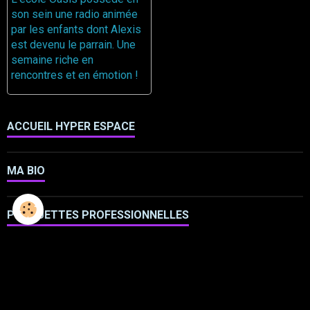
son sein une radio animée
par les enfants dont Alexis
est devenu le parrain. Une
semaine riche en
rencontres et en émotion !
ACCUEIL HYPER ESPACE
MA BIO
PLAQUETTES PROFESSIONNELLES
TABLEAUX EN VENTE
TOP 20 DU FANTASTIQUE