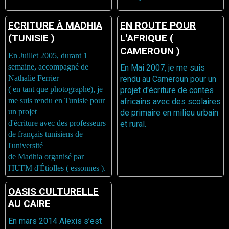
ECRITURE À MADHIA
EN ROUTE POUR
(TUNISIE )
L'AFRIQUE (
CAMEROUN )
En Juillet 2005, durant 1
semaine, accompagné de
En Mai 2007, je me suis
Nathalie Ferrier
rendu au Cameroun pour un
( en tant que photographe), je
projet d'écriture de contes
me suis rendu en Tunisie pour
africains avec des scolaires
un projet
de primaire en milieu urbain
d'écriture avec des professeurs
et rural.
de français tunisiens de
l'université
de Madhia organisé par
l'IUFM d'Étiolles ( essonnes ).
OASIS CULTURELLE
AU CAIRE
En mars 2014 Alexis s’est