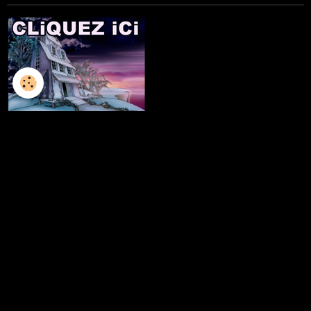
L'ILLUSTRATION
LES LIVRES
LES ATELIERS D'ECRITURE
LES ATELIERS SCULPTURE