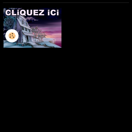
L'ILLUSTRATION
LES LIVRES
LES ATELIERS D'ECRITURE
LES ATELIERS SCULPTURE