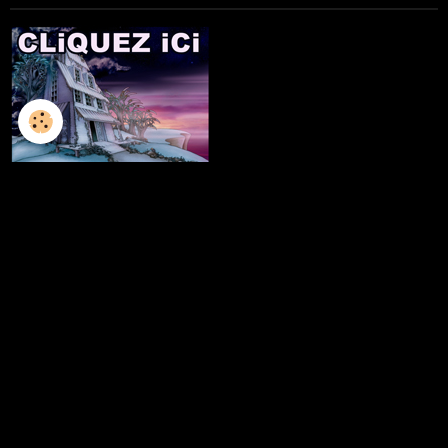
L'ILLUSTRATION
LES LIVRES
LES ATELIERS D'ECRITURE
LES ATELIERS SCULPTURE