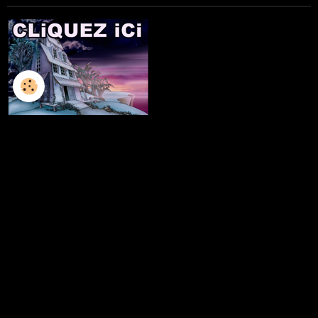
L'ILLUSTRATION
LES LIVRES
LES ATELIERS D'ECRITURE
LES ATELIERS SCULPTURE