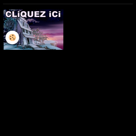
L'ILLUSTRATION
LES LIVRES
LES ATELIERS D'ECRITURE
LES ATELIERS SCULPTURE