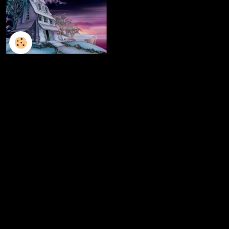
L'ILLUSTRATION
LES LIVRES
LES ATELIERS D'ECRITURE
LES ATELIERS SCULPTURE
FRESQUES