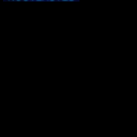
L'ILLUSTRATION
LES LIVRES
LES ATELIERS D'ECRITURE