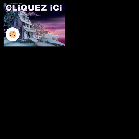
L'ILLUSTRATION
LES LIVRES
LES ATELIERS D'ECRITURE
LES ATELIERS SCULPTURE