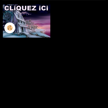
L'ILLUSTRATION
LES LIVRES
LES ATELIERS D'ECRITURE
LES ATELIERS SCULPTURE