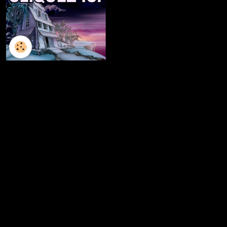
L'ILLUSTRATION
LES LIVRES
LES ATELIERS D'ECRITURE
LES ATELIERS SCULPTURE
FRESQUES