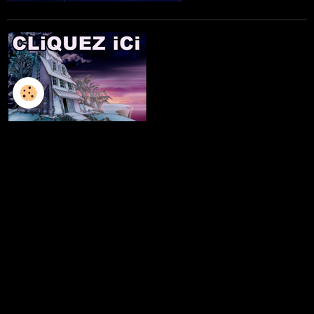
L'ILLUSTRATION
LES LIVRES
LES ATELIERS D'ECRITURE
LES ATELIERS SCULPTURE