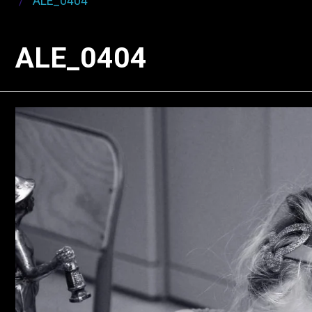
ALE_0404
ALE_0404