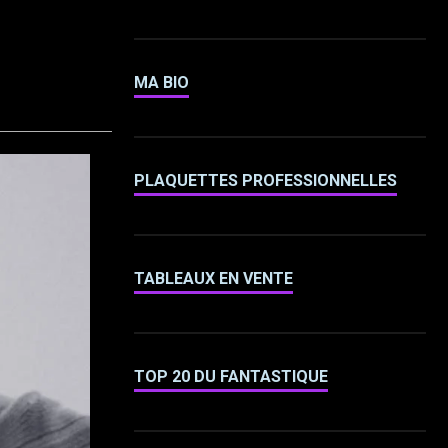
MA BIO
PLAQUETTES PROFESSIONNELLES
TABLEAUX EN VENTE
TOP 20 DU FANTASTIQUE