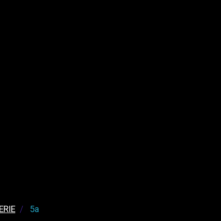
ERIE
5a