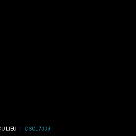
U LIEU
DSC_7009