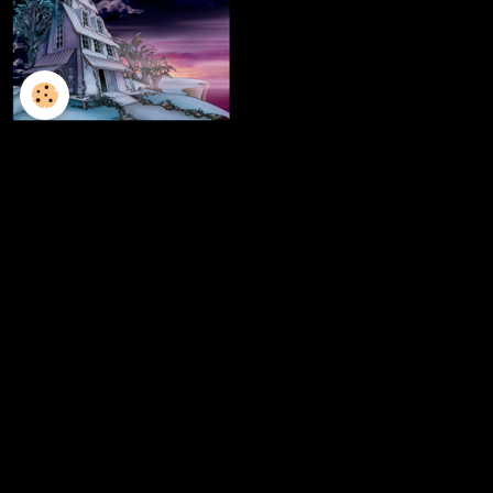
L'ILLUSTRATION
LES LIVRES
LES ATELIERS D'ECRITURE
LES ATELIERS SCULPTURE
FRESQUES